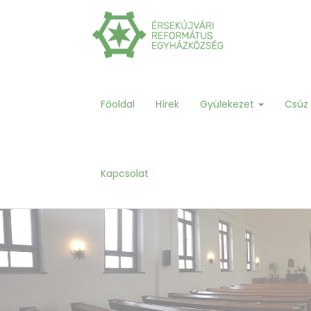
Főoldal
Hírek
Gyülekezet
Csúz
Kapcsolat