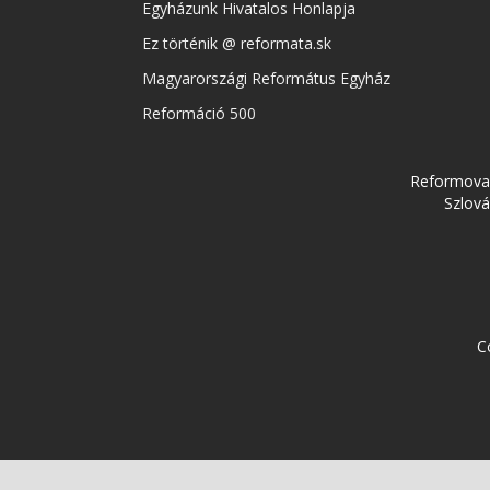
Egyházunk Hivatalos Honlapja
Ez történik @ reformata.sk
Magyarországi Református Egyház
Reformáció 500
Reformovan
Szlová
C