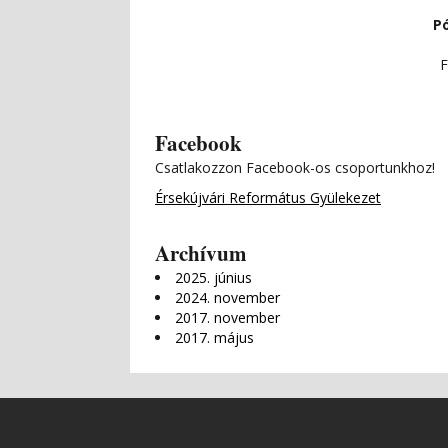
P
F
Facebook
Csatlakozzon Facebook-os csoportunkhoz!
Érsekújvári Református Gyülekezet
Archívum
2025. június
2024. november
2017. november
2017. május