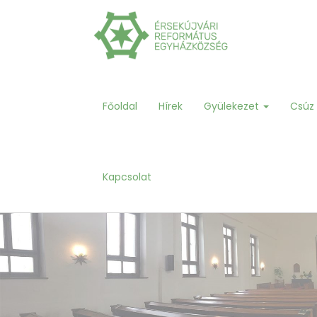
Főoldal
Hírek
Gyülekezet
Csúz
Kapcsolat